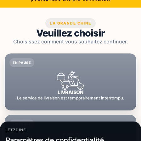
LA GRANDE CHINE
Veuillez choisir
Choisissez comment vous souhaitez continuer.
EN PAUSE
LIVRAISON
Le service de livraison est temporairement interrompu.
EN PAUSE
LETZDINE
Paramètres de confidentialité