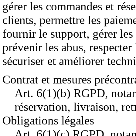
gérer les commandes et rése
clients, permettre les paie
fournir le support, gérer les
prévenir les abus, respecter 
sécuriser et améliorer tech
Contrat et mesures précontr
Art. 6(1)(b) RGPD, not
réservation, livraison, r
Obligations légales
Art. 6(1)(c) RGPD, nota