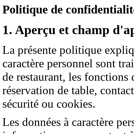
Politique de confidentialit
1. Aperçu et champ d'ap
La présente politique expl
caractère personnel sont trai
de restaurant, les fonctions
réservation de table, contact
sécurité ou cookies.
Les données à caractère pers