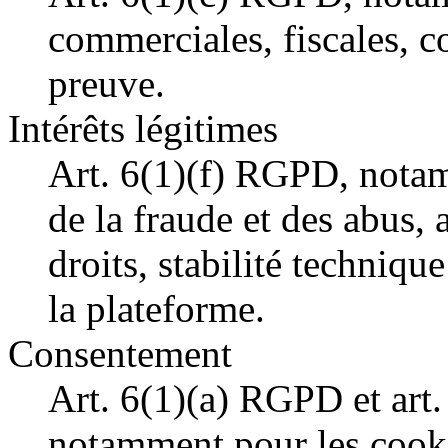
commerciales, fiscales, c
preuve.
Intérêts légitimes
Art. 6(1)(f) RGPD, notam
de la fraude et des abus, 
droits, stabilité techniqu
la plateforme.
Consentement
Art. 6(1)(a) RGPD et ar
notamment pour les cooki