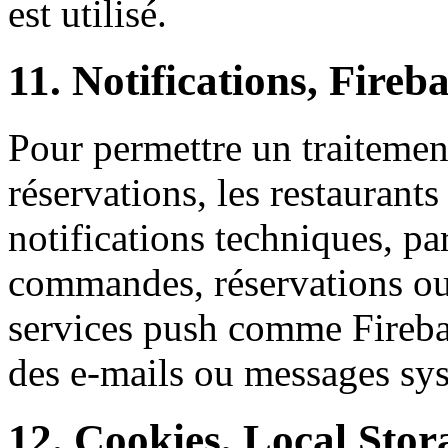
est utilisé.
11. Notifications, Fireb
Pour permettre un traiteme
réservations, les restaurant
notifications techniques, p
commandes, réservations ou
services push comme Fireb
des e-mails ou messages sys
12. Cookies, Local Stor