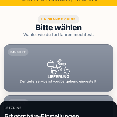
LA GRANDE CHINE
Bitte wählen
Wähle, wie du fortfahren möchtest.
PAUSIERT
LIEFERUNG
Der Lieferservice ist vorübergehend eingestellt.
PAUSIERT
LETZDINE
Privatsphäre-Einstellungen